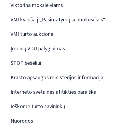
Viktorina moksleiviams
VMI kviečia į „Pasimatymą su mokesčiais“
VMI turto aukcionai
Įmonių VDU palyginimas
STOP šešėliui
Krašto apsaugos ministerijos informacija
Interneto svetainės atitikties paraiška
Ieškome turto savininkų
Nuorodos