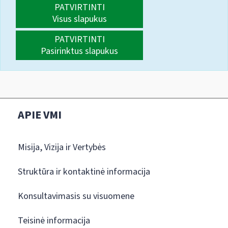
PATVIRTINTI
Visus slapukus
PATVIRTINTI
Pasirinktus slapukus
APIE VMI
Misija, Vizija ir Vertybės
Struktūra ir kontaktinė informacija
Konsultavimasis su visuomene
Teisinė informacija