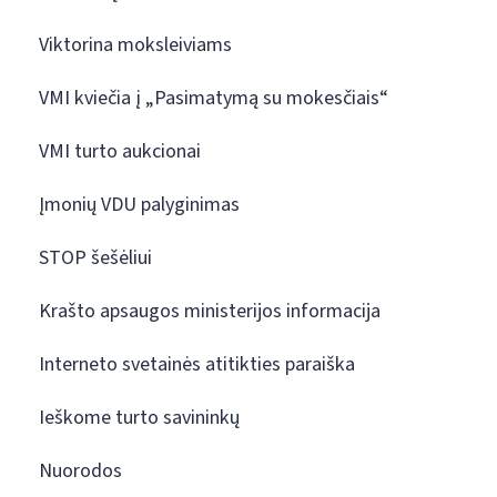
Viktorina moksleiviams
VMI kviečia į „Pasimatymą su mokesčiais“
VMI turto aukcionai
Įmonių VDU palyginimas
STOP šešėliui
Krašto apsaugos ministerijos informacija
Interneto svetainės atitikties paraiška
Ieškome turto savininkų
Nuorodos