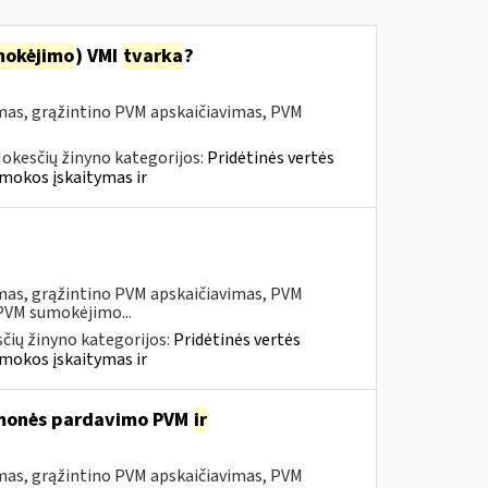
mokėjimo
) VMI
tvarka
?
mas, grąžintino PVM apskaičiavimas, PVM
okesčių žinyno kategorijos:
Pridėtinės vertės
mokos įskaitymas ir
mas, grąžintino PVM apskaičiavimas, PVM
 PVM sumokėjimo...
čių žinyno kategorijos:
Pridėtinės vertės
mokos įskaitymas ir
iemonės pardavimo PVM
ir
mas, grąžintino PVM apskaičiavimas, PVM