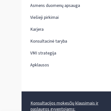
Asmens duomenų apsauga
Viešieji pirkimai
Karjera
Konsultacinė taryba
VMI strategija
Apklausos
Konsultacijos mokesčių klausimais ir
paslaugos gyventojams: