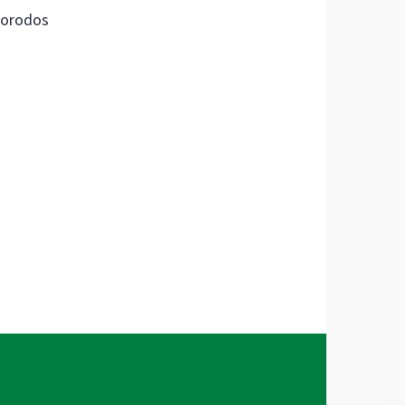
orodos