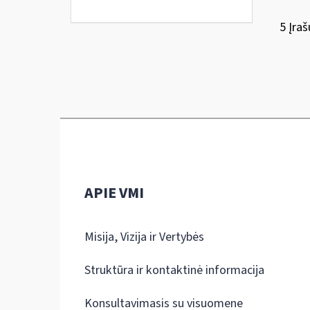
5 Įraš
APIE VMI
Misija, Vizija ir Vertybės
Struktūra ir kontaktinė informacija
Konsultavimasis su visuomene