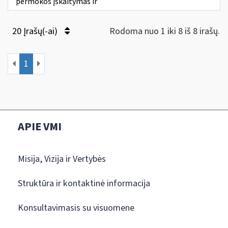
permokos įskaitymas ir
20 Įrašų(-ai)
Rodoma nuo 1 iki 8 iš 8 irašų.
1
APIE VMI
Misija, Vizija ir Vertybės
Struktūra ir kontaktinė informacija
Konsultavimasis su visuomene