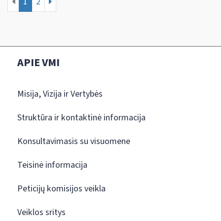
1
2
APIE VMI
Misija, Vizija ir Vertybės
Struktūra ir kontaktinė informacija
Konsultavimasis su visuomene
Teisinė informacija
Peticijų komisijos veikla
Veiklos sritys