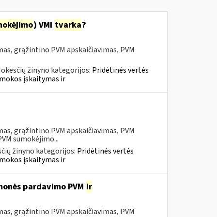
mokėjimo
) VMI
tvarka
?
mas, grąžintino PVM apskaičiavimas, PVM
okesčių žinyno kategorijos:
Pridėtinės vertės
mokos įskaitymas ir
mas, grąžintino PVM apskaičiavimas, PVM
 PVM sumokėjimo...
čių žinyno kategorijos:
Pridėtinės vertės
mokos įskaitymas ir
iemonės pardavimo PVM
ir
mas, grąžintino PVM apskaičiavimas, PVM