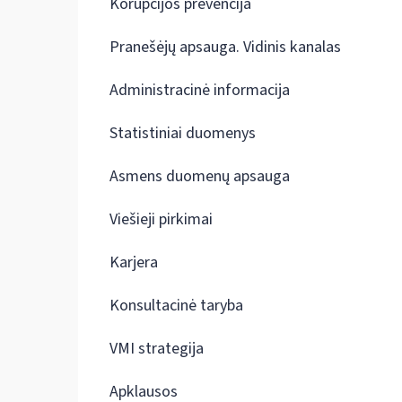
Korupcijos prevencija
Pranešėjų apsauga. Vidinis kanalas
Administracinė informacija
Statistiniai duomenys
Asmens duomenų apsauga
Viešieji pirkimai
Karjera
Konsultacinė taryba
VMI strategija
Apklausos