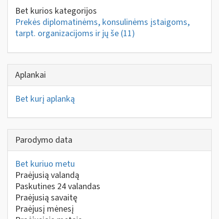
Bet kurios kategorijos
Prekės diplomatinėms, konsulinėms įstaigoms,
tarpt. organizacijoms ir jų še
(11)
Aplankai
Bet kurį aplanką
Parodymo data
Bet kuriuo metu
Praėjusią valandą
Paskutines 24 valandas
Praėjusią savaitę
Praėjusį mėnesį