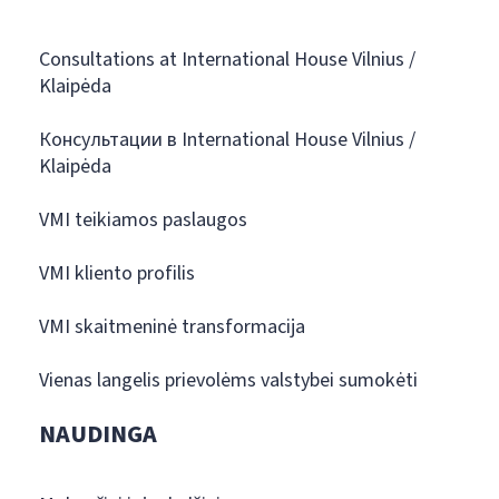
Consultations at International House Vilnius /
Klaipėda
Консультации в International House Vilnius /
Klaipėda
VMI teikiamos paslaugos
VMI kliento profilis
VMI skaitmeninė transformacija
Vienas langelis prievolėms valstybei sumokėti
NAUDINGA