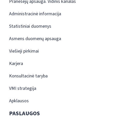
Pranešėjų apsauga. Vidinis kanalas
Administracinė informacija
Statistiniai duomenys
Asmens duomenų apsauga
Viešieji pirkimai
Karjera
Konsultacinė taryba
VMI strategija
Apklausos
PASLAUGOS