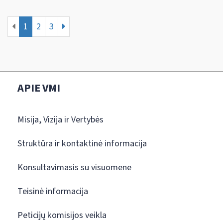
1
2
3
APIE VMI
Misija, Vizija ir Vertybės
Struktūra ir kontaktinė informacija
Konsultavimasis su visuomene
Teisinė informacija
Peticijų komisijos veikla