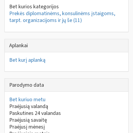
Bet kurios kategorijos
Prekės diplomatinėms, konsulinėms įstaigoms,
tarpt. organizacijoms ir jų še
(11)
Aplankai
Bet kurį aplanką
Parodymo data
Bet kuriuo metu
Praėjusią valandą
Paskutines 24 valandas
Praėjusią savaitę
Praėjusį mėnesį