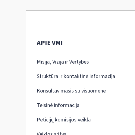
APIE VMI
Misija, Vizija ir Vertybės
Struktūra ir kontaktinė informacija
Konsultavimasis su visuomene
Teisinė informacija
Peticijų komisijos veikla
Veiklos sritys