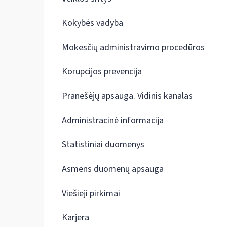
Kokybės vadyba
Mokesčių administravimo procedūros
Korupcijos prevencija
Pranešėjų apsauga. Vidinis kanalas
Administracinė informacija
Statistiniai duomenys
Asmens duomenų apsauga
Viešieji pirkimai
Karjera