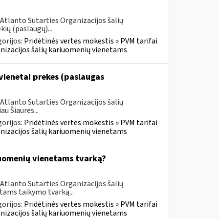
Atlanto Sutarties Organizacijos šalių
ių (paslaugų)...
orijos:
Pridėtinės vertės mokestis » PVM tarifai
ganizacijos šalių kariuomenių vienetams
vienetai prekes (paslaugas
Atlanto Sutarties Organizacijos šalių
u Šiaurės...
orijos:
Pridėtinės vertės mokestis » PVM tarifai
ganizacijos šalių kariuomenių vienetams
iuomenių vienetams tvarką?
Atlanto Sutarties Organizacijos šalių
tams taikymo tvarką...
orijos:
Pridėtinės vertės mokestis » PVM tarifai
ganizacijos šalių kariuomenių vienetams