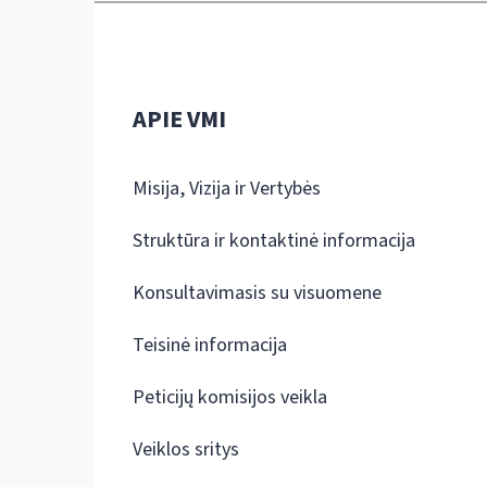
APIE VMI
Misija, Vizija ir Vertybės
Struktūra ir kontaktinė informacija
Konsultavimasis su visuomene
Teisinė informacija
Peticijų komisijos veikla
Veiklos sritys