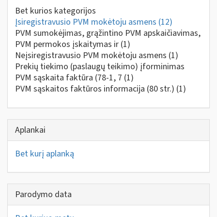
Bet kurios kategorijos
Įsiregistravusio PVM mokėtoju asmens
(12)
PVM sumokėjimas, grąžintino PVM apskaičiavimas,
PVM permokos įskaitymas ir
(1)
Neįsiregistravusio PVM mokėtoju asmens
(1)
Prekių tiekimo (paslaugų teikimo) įforminimas
PVM sąskaita faktūra (78-1, 7
(1)
PVM sąskaitos faktūros informacija (80 str.)
(1)
Aplankai
Bet kurį aplanką
Parodymo data