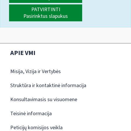
PATVIRTINTI
Pasirinktus slapukus
APIE VMI
Misija, Vizija ir Vertybės
Struktūra ir kontaktinė informacija
Konsultavimasis su visuomene
Teisinė informacija
Peticijų komisijos veikla