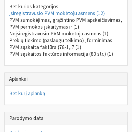
Bet kurios kategorijos
Įsiregistravusio PVM mokėtoju asmens
(12)
PVM sumokėjimas, grąžintino PVM apskaičiavimas,
PVM permokos įskaitymas ir
(1)
Neįsiregistravusio PVM mokėtoju asmens
(1)
Prekių tiekimo (paslaugų teikimo) įforminimas
PVM sąskaita faktūra (78-1, 7
(1)
PVM sąskaitos faktūros informacija (80 str.)
(1)
Aplankai
Bet kurį aplanką
Parodymo data