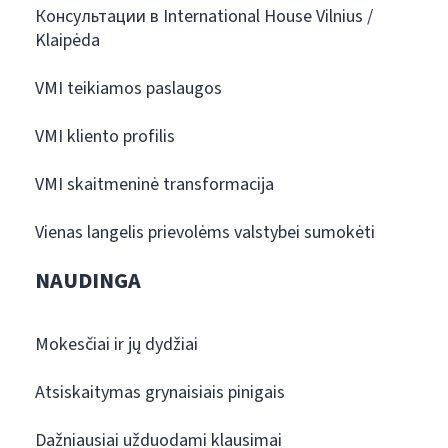
Консультации в International House Vilnius /
Klaipėda
VMI teikiamos paslaugos
VMI kliento profilis
VMI skaitmeninė transformacija
Vienas langelis prievolėms valstybei sumokėti
NAUDINGA
Mokesčiai ir jų dydžiai
Atsiskaitymas grynaisiais pinigais
Dažniausiai užduodami klausimai