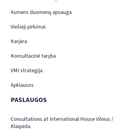
Asmens duomenų apsauga
Viešieji pirkimai
Karjera
Konsultacinė taryba
VMI strategija
Apklausos
PASLAUGOS
Consultations at International House Vilnius /
Klaipėda