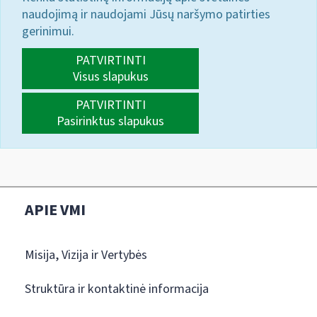
naudojimą ir naudojami Jūsų naršymo patirties
gerinimui.
PATVIRTINTI
Visus slapukus
PATVIRTINTI
Pasirinktus slapukus
APIE VMI
Misija, Vizija ir Vertybės
Struktūra ir kontaktinė informacija