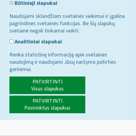
Būtinieji slapukai
Naudojami sklandžiam svetainės veikimui ir įgalina
pagrindines svetainės funkcijas. Be šių slapukų
svetainė negali tinkamai veikti.
Analitiniai slapukai
Renka statistinę informaciją apie svetainės
naudojimą ir naudojami Jūsų naršymo patirties
gerinimui.
PATVIRTINTI
Visus slapukus
PATVIRTINTI
Pasirinktus slapukus