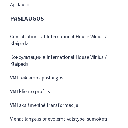
Apklausos
PASLAUGOS
Consultations at International House Vilnius /
Klaipėda
Консультации в International House Vilnius /
Klaipėda
VMI teikiamos paslaugos
VMI kliento profilis
VMI skaitmeninė transformacija
Vienas langelis prievolėms valstybei sumokėti