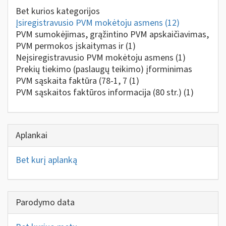
Bet kurios kategorijos
Įsiregistravusio PVM mokėtoju asmens
(12)
PVM sumokėjimas, grąžintino PVM apskaičiavimas,
PVM permokos įskaitymas ir
(1)
Neįsiregistravusio PVM mokėtoju asmens
(1)
Prekių tiekimo (paslaugų teikimo) įforminimas
PVM sąskaita faktūra (78-1, 7
(1)
PVM sąskaitos faktūros informacija (80 str.)
(1)
Aplankai
Bet kurį aplanką
Parodymo data