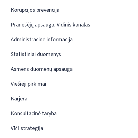
Korupcijos prevencija
Pranešėjų apsauga. Vidinis kanalas
Administracinė informacija
Statistiniai duomenys
Asmens duomenų apsauga
Viešieji pirkimai
Karjera
Konsultacinė taryba
VMI strategija