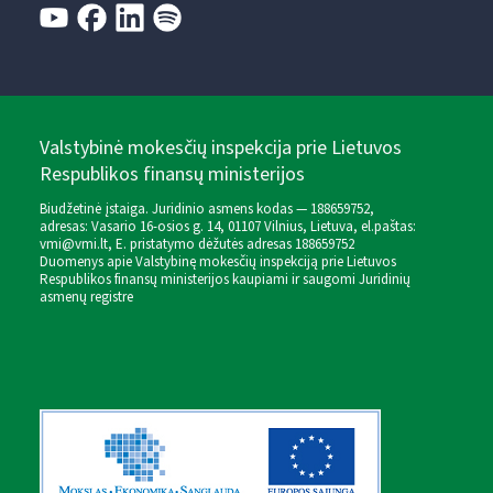
Valstybinė mokesčių inspekcija prie Lietuvos
Respublikos finansų ministerijos
Biudžetinė įstaiga. Juridinio asmens kodas — 188659752,
adresas: Vasario 16-osios g. 14, 01107 Vilnius, Lietuva, el.paštas:
vmi@vmi.lt
, E. pristatymo dėžutės adresas 188659752
Duomenys apie Valstybinę mokesčių inspekciją prie Lietuvos
Respublikos finansų ministerijos kaupiami ir saugomi Juridinių
asmenų registre