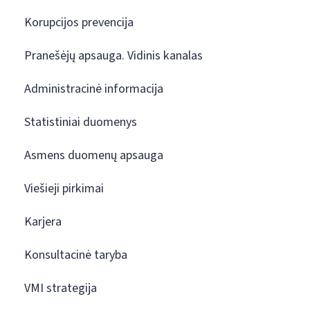
Korupcijos prevencija
Pranešėjų apsauga. Vidinis kanalas
Administracinė informacija
Statistiniai duomenys
Asmens duomenų apsauga
Viešieji pirkimai
Karjera
Konsultacinė taryba
VMI strategija