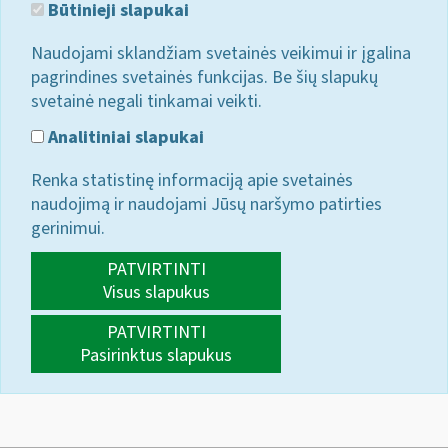
Būtinieji slapukai
Naudojami sklandžiam svetainės veikimui ir įgalina
pagrindines svetainės funkcijas. Be šių slapukų
svetainė negali tinkamai veikti.
Analitiniai slapukai
Renka statistinę informaciją apie svetainės
naudojimą ir naudojami Jūsų naršymo patirties
gerinimui.
PATVIRTINTI
Visus slapukus
PATVIRTINTI
Pasirinktus slapukus