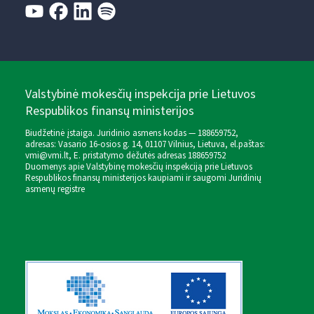
Valstybinė mokesčių inspekcija prie Lietuvos
Respublikos finansų ministerijos
Biudžetinė įstaiga. Juridinio asmens kodas — 188659752,
adresas: Vasario 16-osios g. 14, 01107 Vilnius, Lietuva, el.paštas:
vmi@vmi.lt
, E. pristatymo dėžutės adresas 188659752
Duomenys apie Valstybinę mokesčių inspekciją prie Lietuvos
Respublikos finansų ministerijos kaupiami ir saugomi Juridinių
asmenų registre