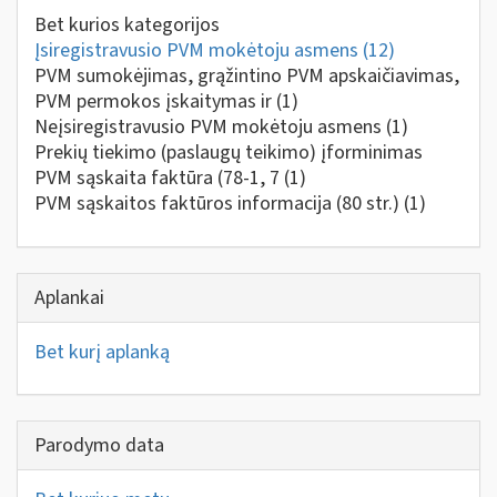
Bet kurios kategorijos
Įsiregistravusio PVM mokėtoju asmens
(12)
PVM sumokėjimas, grąžintino PVM apskaičiavimas,
PVM permokos įskaitymas ir
(1)
Neįsiregistravusio PVM mokėtoju asmens
(1)
Prekių tiekimo (paslaugų teikimo) įforminimas
PVM sąskaita faktūra (78-1, 7
(1)
PVM sąskaitos faktūros informacija (80 str.)
(1)
Aplankai
Bet kurį aplanką
Parodymo data