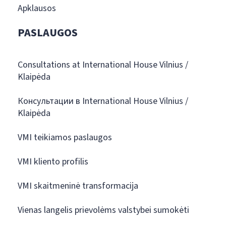
Apklausos
PASLAUGOS
Consultations at International House Vilnius /
Klaipėda
Консультации в International House Vilnius /
Klaipėda
VMI teikiamos paslaugos
VMI kliento profilis
VMI skaitmeninė transformacija
Vienas langelis prievolėms valstybei sumokėti