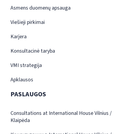
Asmens duomenų apsauga
Viešieji pirkimai
Karjera
Konsultacinė taryba
VMI strategija
Apklausos
PASLAUGOS
Consultations at International House Vilnius /
Klaipėda