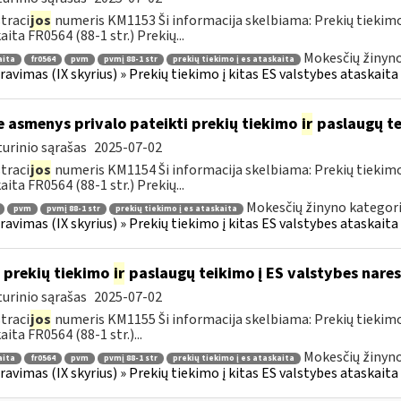
traci
jos
numeris KM1153 Ši informacija skelbiama: Prekių tiekim
aita FR0564 (88-1 str.) Prekių...
Mokesčių žinyno
aita
fr0564
pvm
pvmį 88-1 str
prekių tiekimo į es ataskaita
ravimas (IX skyrius) » Prekių tiekimo į kitas ES valstybes ataskaita 
e asmenys privalo pateikti prekių tiekimo
ir
paslaugų te
urinio sąrašas
2025-07-02
traci
jos
numeris KM1154 Ši informacija skelbiama: Prekių tiekim
aita FR0564 (88-1 str.) Prekių...
Mokesčių žinyno kategori
pvm
pvmį 88-1 str
prekių tiekimo į es ataskaita
ravimas (IX skyrius) » Prekių tiekimo į kitas ES valstybes ataskaita 
 prekių tiekimo
ir
paslaugų teikimo į ES valstybes nares
urinio sąrašas
2025-07-02
traci
jos
numeris KM1155 Ši informacija skelbiama: Prekių tiekim
aita FR0564 (88-1 str.)...
Mokesčių žinyno
aita
fr0564
pvm
pvmį 88-1 str
prekių tiekimo į es ataskaita
ravimas (IX skyrius) » Prekių tiekimo į kitas ES valstybes ataskaita 