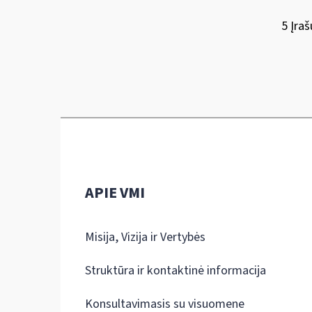
5 Įraš
APIE VMI
Misija, Vizija ir Vertybės
Struktūra ir kontaktinė informacija
Konsultavimasis su visuomene