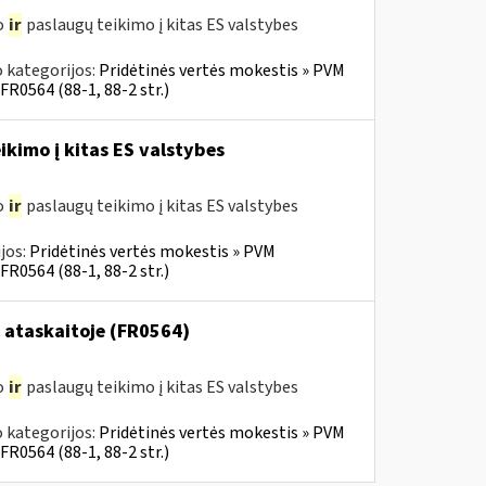
o
ir
paslaugų teikimo į kitas ES valstybes
 kategorijos:
Pridėtinės vertės mokestis » PVM
FR0564 (88-1, 88-2 str.)
ikimo į kitas ES valstybes
o
ir
paslaugų teikimo į kitas ES valstybes
jos:
Pridėtinės vertės mokestis » PVM
FR0564 (88-1, 88-2 str.)
 ataskaitoje (FR0564)
o
ir
paslaugų teikimo į kitas ES valstybes
 kategorijos:
Pridėtinės vertės mokestis » PVM
FR0564 (88-1, 88-2 str.)