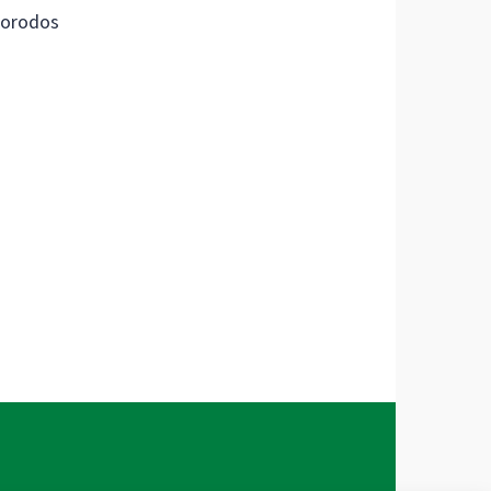
orodos