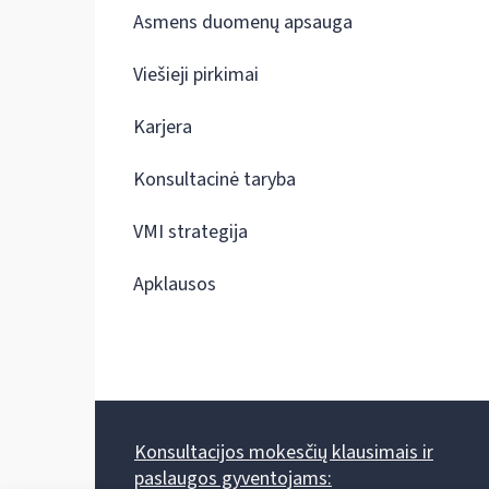
Asmens duomenų apsauga
Viešieji pirkimai
Karjera
Konsultacinė taryba
VMI strategija
Apklausos
Konsultacijos mokesčių klausimais ir
paslaugos gyventojams: