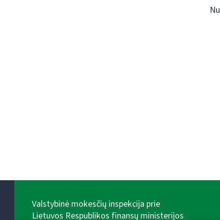
Nu
Valstybinė mokesčių inspekcija prie
Lietuvos Respublikos finansų ministerijos