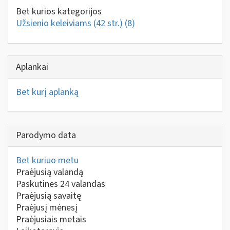
Bet kurios kategorijos
Užsienio keleiviams (42 str.)
(8)
Aplankai
Bet kurį aplanką
Parodymo data
Bet kuriuo metu
Praėjusią valandą
Paskutines 24 valandas
Praėjusią savaitę
Praėjusį mėnesį
Praėjusiais metais