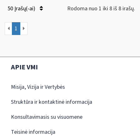
50 Įrašų(-ai)
Rodoma nuo 1 iki 8 iš 8 irašų.
1
APIE VMI
Misija, Vizija ir Vertybės
Struktūra ir kontaktinė informacija
Konsultavimasis su visuomene
Teisinė informacija