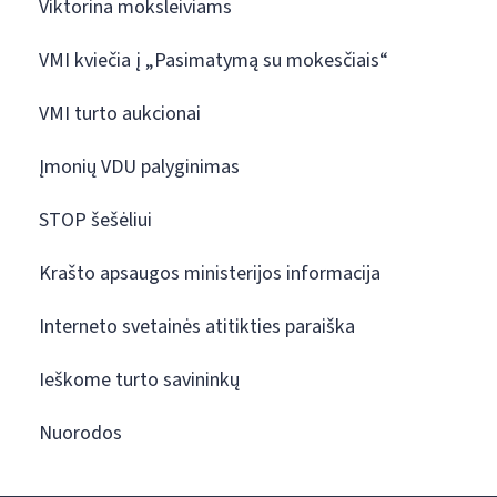
Viktorina moksleiviams
VMI kviečia į „Pasimatymą su mokesčiais“
VMI turto aukcionai
Įmonių VDU palyginimas
STOP šešėliui
Krašto apsaugos ministerijos informacija
Interneto svetainės atitikties paraiška
Ieškome turto savininkų
Nuorodos