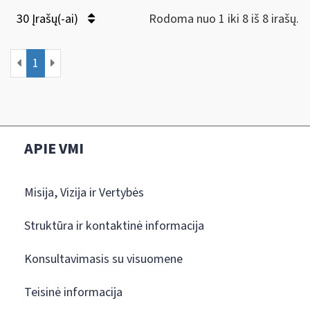
30 Įrašų(-ai)
Rodoma nuo 1 iki 8 iš 8 irašų.
1
APIE VMI
Misija, Vizija ir Vertybės
Struktūra ir kontaktinė informacija
Konsultavimasis su visuomene
Teisinė informacija