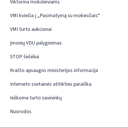
Viktorina moksleiviams
VMI kviečia į „Pasimatymą su mokesčiais“
VMI turto aukcionai
Įmonių VDU palyginimas
STOP šešėliui
Krašto apsaugos ministerijos informacija
Interneto svetainės atitikties paraiška
Ieškome turto savininkų
Nuorodos