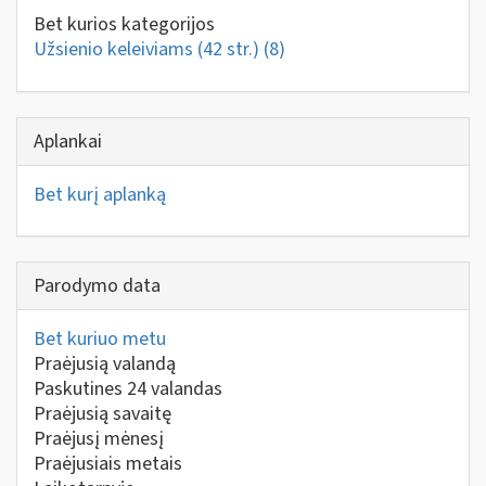
Bet kurios kategorijos
Užsienio keleiviams (42 str.)
(8)
Aplankai
Bet kurį aplanką
Parodymo data
Bet kuriuo metu
Praėjusią valandą
Paskutines 24 valandas
Praėjusią savaitę
Praėjusį mėnesį
Praėjusiais metais