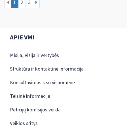
1
2
3
APIE VMI
Misija, Vizija ir Vertybės
Struktūra ir kontaktinė informacija
Konsultavimasis su visuomene
Teisinė informacija
Peticijų komisijos veikla
Veiklos sritys