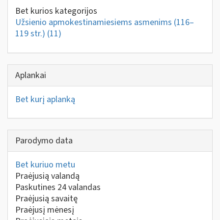
Bet kurios kategorijos
Užsienio apmokestinamiesiems asmenims (116–
119 str.)
(11)
Aplankai
Bet kurį aplanką
Parodymo data
Bet kuriuo metu
Praėjusią valandą
Paskutines 24 valandas
Praėjusią savaitę
Praėjusį mėnesį