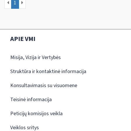
1
APIE VMI
Misija, Vizija ir Vertybės
Struktūra ir kontaktinė informacija
Konsultavimasis su visuomene
Teisinė informacija
Peticijų komisijos veikla
Veiklos sritys