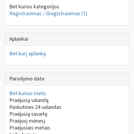
Bet kurios kategorijos
Registravimas / išregistravimas
(7)
Aplankai
Bet kurį aplanką
Parodymo data
Bet kuriuo metu
Praėjusią valandą
Paskutines 24 valandas
Praėjusią savaitę
Praėjusį mėnesį
Praėjusiais metais