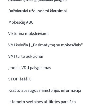
Dažniausiai užduodami klausimai
Mokesčių ABC
Viktorina moksleiviams
VMI kviečia į „Pasimatymą su mokesčiais“
VMI turto aukcionai
Įmonių VDU palyginimas
STOP šešėliui
Krašto apsaugos ministerijos informacija
Interneto svetainės atitikties paraiška