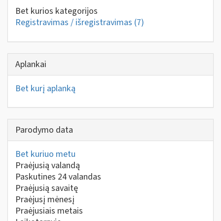
Bet kurios kategorijos
Registravimas / išregistravimas
(7)
Aplankai
Bet kurį aplanką
Parodymo data
Bet kuriuo metu
Praėjusią valandą
Paskutines 24 valandas
Praėjusią savaitę
Praėjusį mėnesį
Praėjusiais metais