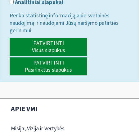
Analitiniai slapukai
Renka statistinę informaciją apie svetainės
naudojimą ir naudojami Jūsų naršymo patirties
gerinimui.
PATVIRTINTI
Visus slapukus
PATVIRTINTI
Pasirinktus slapukus
APIE VMI
Misija, Vizija ir Vertybės