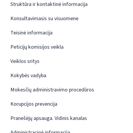
Struktūra ir kontaktinė informacija
Konsultavimasis su visuomene
Teisinė informacija
Peticijų komisijos veikla
Veiklos sritys
Kokybės vadyba
Mokesčių administravimo procedūros
Korupcijos prevencija
Pranešėjų apsauga. Vidinis kanalas
Administracinė informacija