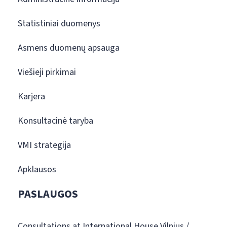
Statistiniai duomenys
Asmens duomenų apsauga
Viešieji pirkimai
Karjera
Konsultacinė taryba
VMI strategija
Apklausos
PASLAUGOS
Consultations at International House Vilnius /