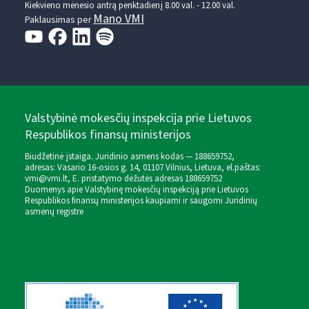
Kiekvieno mėnesio antrą penktadienį 8.00 val. - 12.00 val.
Mano VMI
Paklausimas per
Valstybinė mokesčių inspekcija prie Lietuvos
Respublikos finansų ministerijos
Biudžetinė įstaiga. Juridinio asmens kodas — 188659752,
adresas: Vasario 16-osios g. 14, 01107 Vilnius, Lietuva, el.paštas:
vmi@vmi.lt
, E. pristatymo dėžutės adresas 188659752
Duomenys apie Valstybinę mokesčių inspekciją prie Lietuvos
Respublikos finansų ministerijos kaupiami ir saugomi Juridinių
asmenų registre