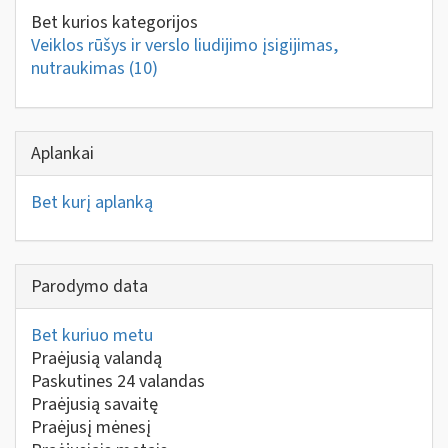
Bet kurios kategorijos
Veiklos rūšys ir verslo liudijimo įsigijimas,
nutraukimas
(10)
Aplankai
Bet kurį aplanką
Parodymo data
Bet kuriuo metu
Praėjusią valandą
Paskutines 24 valandas
Praėjusią savaitę
Praėjusį mėnesį