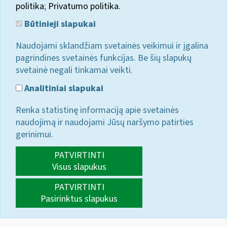
politika
;
Privatumo politika.
Būtinieji slapukai
Naudojami sklandžiam svetainės veikimui ir įgalina
pagrindines svetainės funkcijas. Be šių slapukų
svetainė negali tinkamai veikti.
Analitiniai slapukai
Renka statistinę informaciją apie svetainės
naudojimą ir naudojami Jūsų naršymo patirties
gerinimui.
PATVIRTINTI
Visus slapukus
PATVIRTINTI
Pasirinktus slapukus