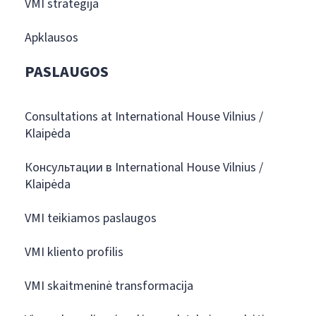
VMI strategija
Apklausos
PASLAUGOS
Consultations at International House Vilnius /
Klaipėda
Консультации в International House Vilnius /
Klaipėda
VMI teikiamos paslaugos
VMI kliento profilis
VMI skaitmeninė transformacija