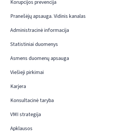
Korupcijos prevencija
Pranešėjų apsauga. Vidinis kanalas
Administracinė informacija
Statistiniai duomenys
Asmens duomenų apsauga
Viešieji pirkimai
Karjera
Konsultacinė taryba
VMI strategija
Apklausos