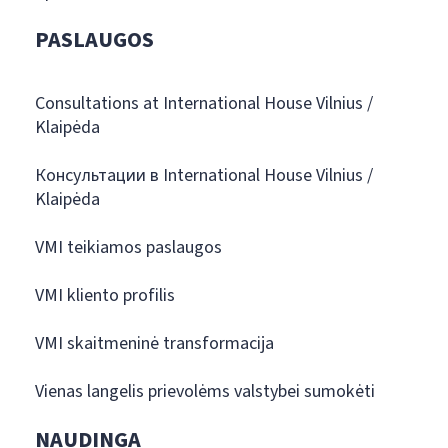
PASLAUGOS
Consultations at International House Vilnius /
Klaipėda
Консультации в International House Vilnius /
Klaipėda
VMI teikiamos paslaugos
VMI kliento profilis
VMI skaitmeninė transformacija
Vienas langelis prievolėms valstybei sumokėti
NAUDINGA