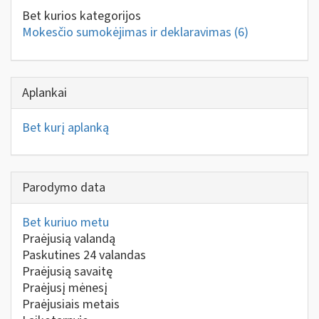
Bet kurios kategorijos
Mokesčio sumokėjimas ir deklaravimas
(6)
Aplankai
Bet kurį aplanką
Parodymo data
Bet kuriuo metu
Praėjusią valandą
Paskutines 24 valandas
Praėjusią savaitę
Praėjusį mėnesį
Praėjusiais metais