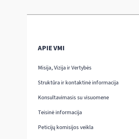
APIE VMI
Misija, Vizija ir Vertybės
Struktūra ir kontaktinė informacija
Konsultavimasis su visuomene
Teisinė informacija
Peticijų komisijos veikla