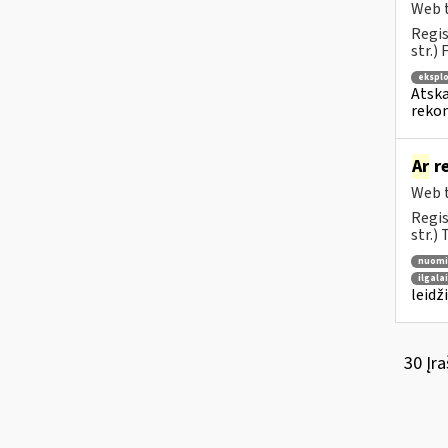
Web t
Regis
str.)
ekspl
Atska
rekon
Ar
re
Web t
Regis
str.)
nuomi
ilgala
leidž
30 Įra