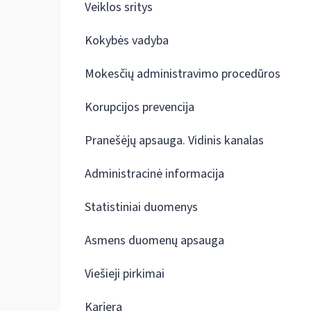
Veiklos sritys
Kokybės vadyba
Mokesčių administravimo procedūros
Korupcijos prevencija
Pranešėjų apsauga. Vidinis kanalas
Administracinė informacija
Statistiniai duomenys
Asmens duomenų apsauga
Viešieji pirkimai
Karjera