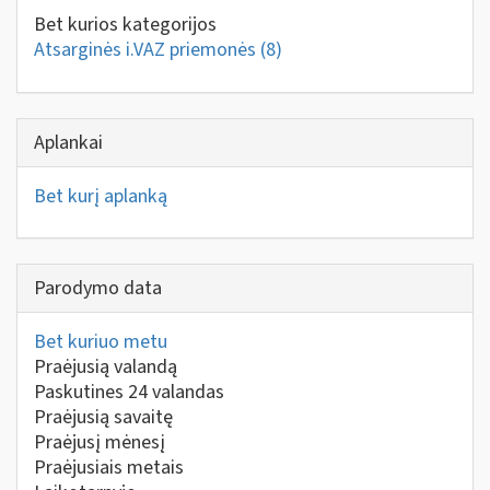
Bet kurios kategorijos
Atsarginės i.VAZ priemonės
(8)
Aplankai
Bet kurį aplanką
Parodymo data
Bet kuriuo metu
Praėjusią valandą
Paskutines 24 valandas
Praėjusią savaitę
Praėjusį mėnesį
Praėjusiais metais