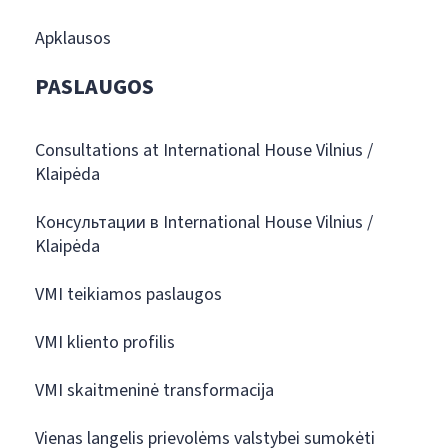
Apklausos
PASLAUGOS
Consultations at International House Vilnius /
Klaipėda
Консультации в International House Vilnius /
Klaipėda
VMI teikiamos paslaugos
VMI kliento profilis
VMI skaitmeninė transformacija
Vienas langelis prievolėms valstybei sumokėti