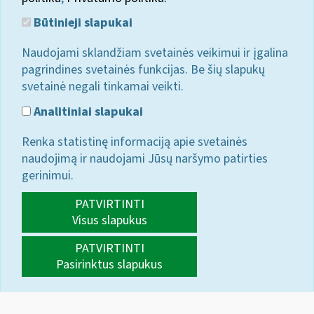
Būtinieji slapukai
Naudojami sklandžiam svetainės veikimui ir įgalina
pagrindines svetainės funkcijas. Be šių slapukų
svetainė negali tinkamai veikti.
Analitiniai slapukai
Renka statistinę informaciją apie svetainės
naudojimą ir naudojami Jūsų naršymo patirties
gerinimui.
PATVIRTINTI
Visus slapukus
PATVIRTINTI
Pasirinktus slapukus