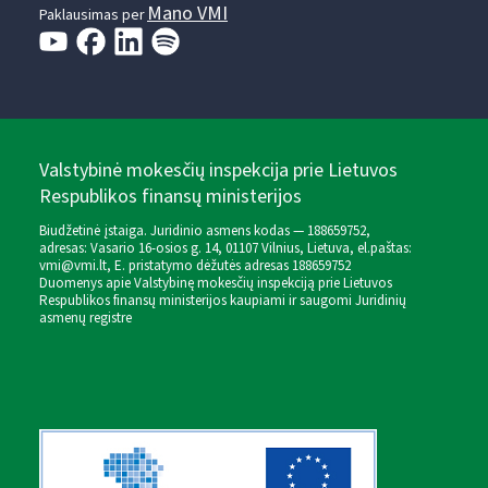
Mano VMI
Paklausimas per
Valstybinė mokesčių inspekcija prie Lietuvos
Respublikos finansų ministerijos
Biudžetinė įstaiga. Juridinio asmens kodas — 188659752,
adresas: Vasario 16-osios g. 14, 01107 Vilnius, Lietuva, el.paštas:
vmi@vmi.lt
, E. pristatymo dėžutės adresas 188659752
Duomenys apie Valstybinę mokesčių inspekciją prie Lietuvos
Respublikos finansų ministerijos kaupiami ir saugomi Juridinių
asmenų registre