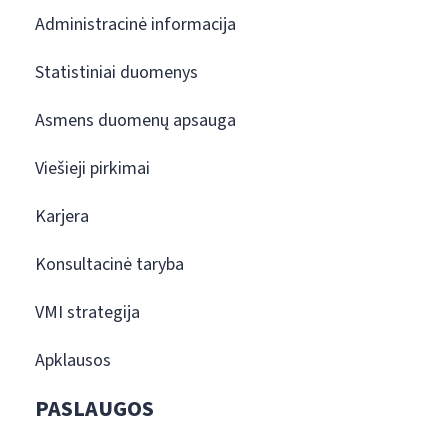
Administracinė informacija
Statistiniai duomenys
Asmens duomenų apsauga
Viešieji pirkimai
Karjera
Konsultacinė taryba
VMI strategija
Apklausos
PASLAUGOS