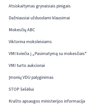
Atsiskaitymas grynaisiais pinigais
Dažniausiai užduodami klausimai
Mokesčių ABC
Viktorina moksleiviams
VMI kviečia į „Pasimatymą su mokesčiais“
VMI turto aukcionai
Įmonių VDU palyginimas
STOP šešėliui
Krašto apsaugos ministerijos informacija