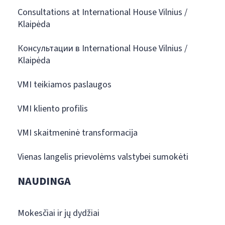
Consultations at International House Vilnius /
Klaipėda
Консультации в International House Vilnius /
Klaipėda
VMI teikiamos paslaugos
VMI kliento profilis
VMI skaitmeninė transformacija
Vienas langelis prievolėms valstybei sumokėti
NAUDINGA
Mokesčiai ir jų dydžiai