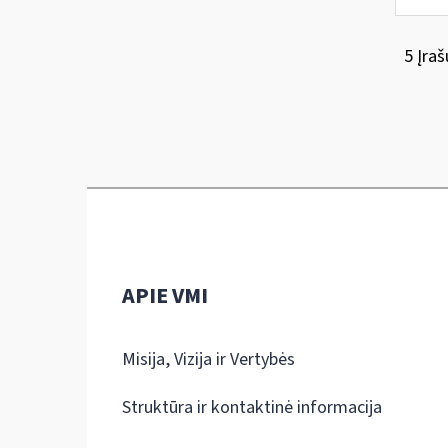
5 Įraš
APIE VMI
Misija, Vizija ir Vertybės
Struktūra ir kontaktinė informacija