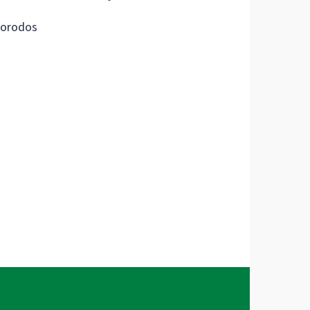
orodos