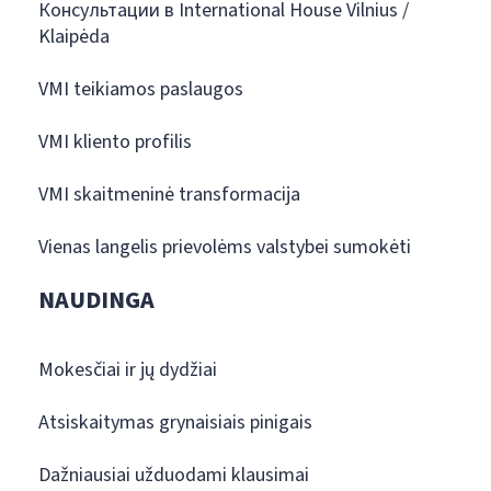
Консультации в International House Vilnius /
Klaipėda
VMI teikiamos paslaugos
VMI kliento profilis
VMI skaitmeninė transformacija
Vienas langelis prievolėms valstybei sumokėti
NAUDINGA
Mokesčiai ir jų dydžiai
Atsiskaitymas grynaisiais pinigais
Dažniausiai užduodami klausimai