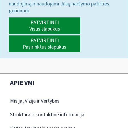
naudojimą ir naudojami Jūsų naršymo patirties
gerinimui.
PATVIRTINTI
Visus slapukus
PATVIRTINTI
Pasirinktus slapukus
APIE VMI
Misija, Vizija ir Vertybės
Struktūra ir kontaktinė informacija