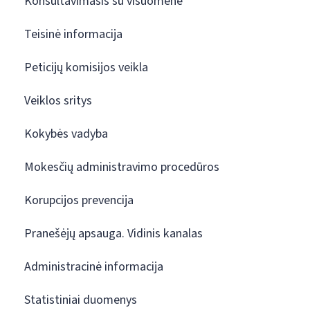
Konsultavimasis su visuomene
Teisinė informacija
Peticijų komisijos veikla
Veiklos sritys
Kokybės vadyba
Mokesčių administravimo procedūros
Korupcijos prevencija
Pranešėjų apsauga. Vidinis kanalas
Administracinė informacija
Statistiniai duomenys