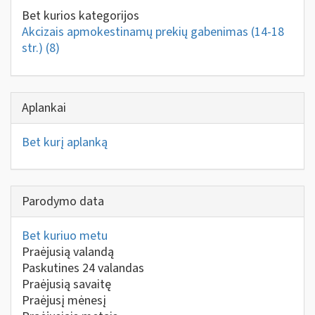
Bet kurios kategorijos
Akcizais apmokestinamų prekių gabenimas (14-18
str.)
(8)
Aplankai
Bet kurį aplanką
Parodymo data
Bet kuriuo metu
Praėjusią valandą
Paskutines 24 valandas
Praėjusią savaitę
Praėjusį mėnesį