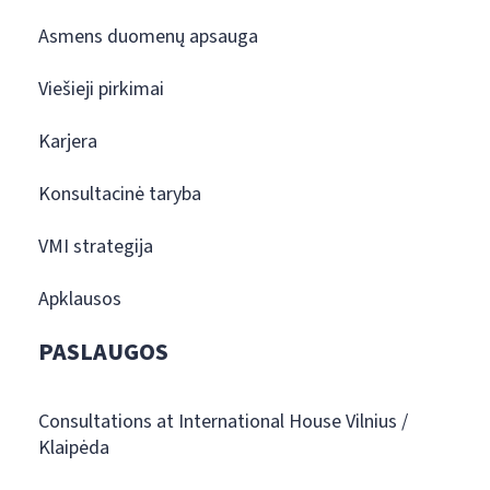
Asmens duomenų apsauga
Viešieji pirkimai
Karjera
Konsultacinė taryba
VMI strategija
Apklausos
PASLAUGOS
Consultations at International House Vilnius /
Klaipėda