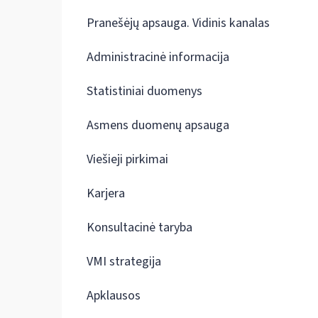
Pranešėjų apsauga. Vidinis kanalas
Administracinė informacija
Statistiniai duomenys
Asmens duomenų apsauga
Viešieji pirkimai
Karjera
Konsultacinė taryba
VMI strategija
Apklausos