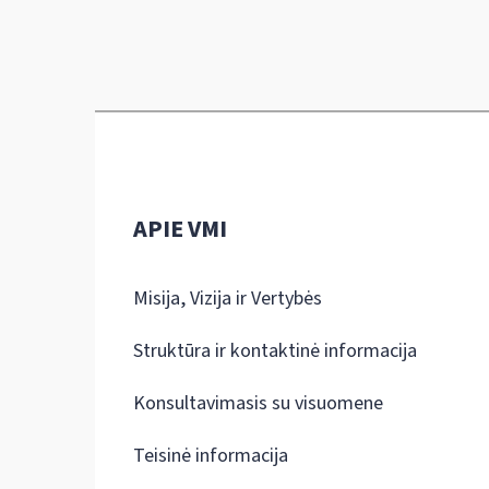
APIE VMI
Misija, Vizija ir Vertybės
Struktūra ir kontaktinė informacija
Konsultavimasis su visuomene
Teisinė informacija