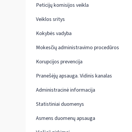
Peticijų komisijos veikla
Veiklos sritys
Kokybės vadyba
Mokesčių administravimo procedūros
Korupcijos prevencija
Pranešėjų apsauga. Vidinis kanalas
Administracinė informacija
Statistiniai duomenys
Asmens duomenų apsauga