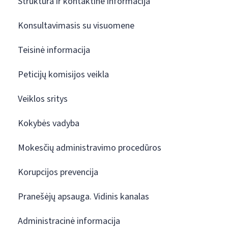
Struktūra ir kontaktinė informacija
Konsultavimasis su visuomene
Teisinė informacija
Peticijų komisijos veikla
Veiklos sritys
Kokybės vadyba
Mokesčių administravimo procedūros
Korupcijos prevencija
Pranešėjų apsauga. Vidinis kanalas
Administracinė informacija