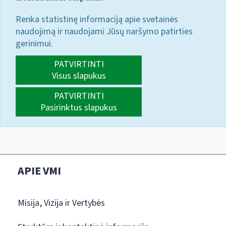
Renka statistinę informaciją apie svetainės
naudojimą ir naudojami Jūsų naršymo patirties
gerinimui.
PATVIRTINTI
Visus slapukus
PATVIRTINTI
Pasirinktus slapukus
APIE VMI
Misija, Vizija ir Vertybės