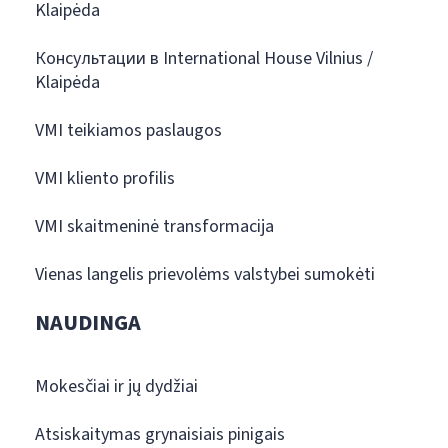
Klaipėda
Консультации в International House Vilnius /
Klaipėda
VMI teikiamos paslaugos
VMI kliento profilis
VMI skaitmeninė transformacija
Vienas langelis prievolėms valstybei sumokėti
NAUDINGA
Mokesčiai ir jų dydžiai
Atsiskaitymas grynaisiais pinigais