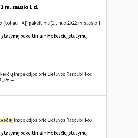
2 m. sausio 1 d.
(toliau − AĮ) pakeitimu[1], nuo 2022 m. sausio 1
įstatymų pakeitimai » Mokesčių įstatymų
kesčių inspekcijos prie Lietuvos Respublikos
„Dėl...
esčių
inspekcijos prie Lietuvos Respublikos
įstatymų pakeitimai » Mokesčių įstatymų