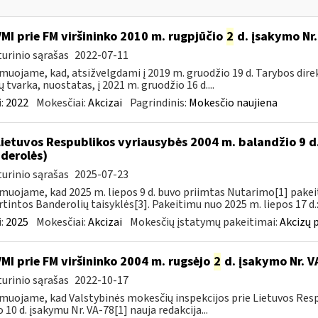
VMI prie FM viršininko 2010 m. rugpjūčio
2
d. įsakymo Nr.
urinio sąrašas
2022-07-11
muojame, kad, atsižvelgdami į 2019 m. gruodžio 19 d. Tarybos dire
ų tvarka, nuostatas, į 2021 m. gruodžio 16 d....
:
2022
Mokesčiai:
Akcizai
Pagrindinis:
Mokesčio naujiena
Lietuvos Respublikos vyriausybės 2004 m. balandžio 9 d
derolės)
urinio sąrašas
2025-07-23
muojame, kad 2025 m. liepos 9 d. buvo priimtas Nutarimo[1] pake
rtintos Banderolių taisyklės[3]. Pakeitimu nuo 2025 m. liepos 17 d.:
:
2025
Mokesčiai:
Akcizai
Mokesčių įstatymų pakeitimai:
Akcizų 
VMI prie FM viršininko 2004 m. rugsėjo
2
d. įsakymo Nr. V
urinio sąrašas
2022-10-17
muojame, kad Valstybinės mokesčių inspekcijos prie Lietuvos Respu
o 10 d. įsakymu Nr. VA-78[1] nauja redakcija...