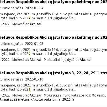
Lietuvos Respublikos akcizų įstatymo pakeitimų nuo 202
urinio sąrašas
2022-01-04
muojame, kad 2021 m. gruodžio 16 d. buvo priimtas Akcizų įstatym
tyta, kad nuo 202
2
m. sausio 1 d. įsigaliojo šie...
:
2022
Mokesčiai:
Akcizai
Lietuvos Respublikos Akcizų įstatymo pakeitimų nuo 202
urinio sąrašas
2022-01-03
muojame, kad 2021 m. gruodžio 16 d. buvo priimtas Akcizų įstatym
tyta, kad nuo 202
2
m. sausio 1 d. įsigaliojo šie...
:
2022
Mokesčiai:
Akcizai
Mokesčiai ir jų dydžiai:
Akcizai
Lietuvos Respublikos akcizų įstatymo 3, 22, 28, 29-1 str
urinio sąrašas
2022-01-10
muojame, kad 2021 m. gruodžio 16 d. buvo priimtas Akcizų įstatym
tyta, kad nuo 202
2
m. sausio 1 d. įsigaliojo šie...
:
2022
Mokesčiai:
Akcizai
Mokesčių žinyno kategorijos:
Mokesčių 
timai 2022 metais » Akcizų pakeitimai 2022 m.