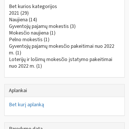
Bet kurios kategorijos
2021
(29)
Naujiena
(14)
Gyventojų pajamų mokestis
(3)
Mokesčio naujiena
(1)
Pelno mokestis
(1)
Gyventojų pajamų mokesčio pakeitimai nuo 2022
m.
(1)
Loterijų ir lošimų mokesčio įstatymo pakeitimai
nuo 2022 m.
(1)
Aplankai
Bet kurį aplanką
Parodymo data