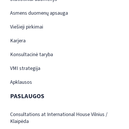
Asmens duomenų apsauga
Viešieji pirkimai
Karjera
Konsultacinė taryba
VMI strategija
Apklausos
PASLAUGOS
Consultations at International House Vilnius /
Klaipėda