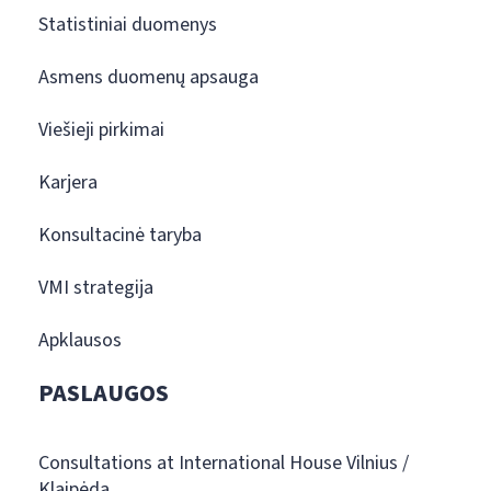
Statistiniai duomenys
Asmens duomenų apsauga
Viešieji pirkimai
Karjera
Konsultacinė taryba
VMI strategija
Apklausos
PASLAUGOS
Consultations at International House Vilnius /
Klaipėda