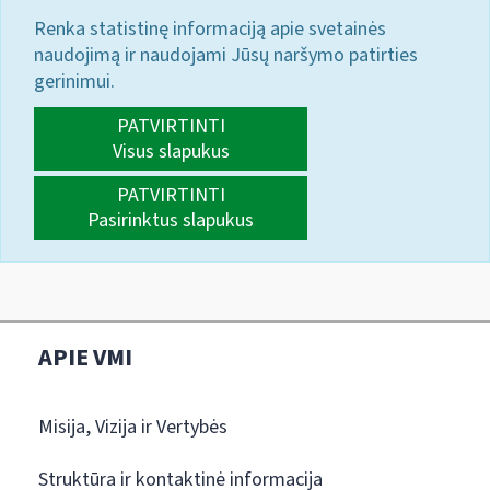
Renka statistinę informaciją apie svetainės
naudojimą ir naudojami Jūsų naršymo patirties
gerinimui.
PATVIRTINTI
Visus slapukus
PATVIRTINTI
Pasirinktus slapukus
APIE VMI
Misija, Vizija ir Vertybės
Struktūra ir kontaktinė informacija