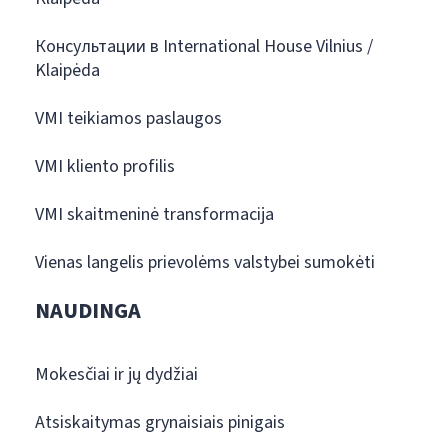
Консультации в International House Vilnius /
Klaipėda
VMI teikiamos paslaugos
VMI kliento profilis
VMI skaitmeninė transformacija
Vienas langelis prievolėms valstybei sumokėti
NAUDINGA
Mokesčiai ir jų dydžiai
Atsiskaitymas grynaisiais pinigais