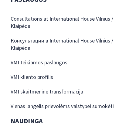
Consultations at International House Vilnius /
Klaipėda
Консультации в International House Vilnius /
Klaipėda
VMI teikiamos paslaugos
VMI kliento profilis
VMI skaitmeninė transformacija
Vienas langelis prievolėms valstybei sumokėti
NAUDINGA