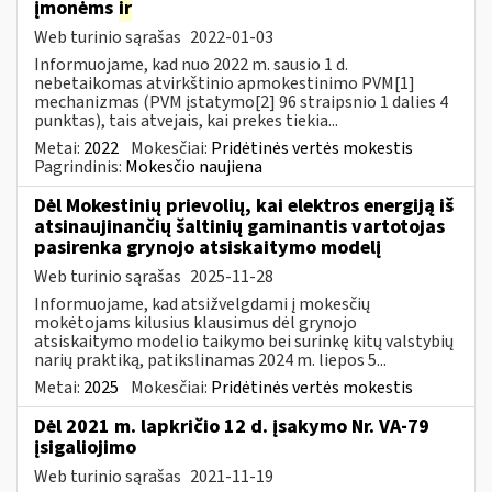
įmonėms
ir
Web turinio sąrašas
2022-01-03
Informuojame, kad nuo 2022 m. sausio 1 d.
nebetaikomas atvirkštinio apmokestinimo PVM[1]
mechanizmas (PVM įstatymo[2] 96 straipsnio 1 dalies 4
punktas), tais atvejais, kai prekes tiekia...
Metai:
2022
Mokesčiai:
Pridėtinės vertės mokestis
Pagrindinis:
Mokesčio naujiena
Dėl Mokestinių prievolių, kai elektros energiją iš
atsinaujinančių šaltinių gaminantis vartotojas
pasirenka grynojo atsiskaitymo modelį
Web turinio sąrašas
2025-11-28
Informuojame, kad atsižvelgdami į mokesčių
mokėtojams kilusius klausimus dėl grynojo
atsiskaitymo modelio taikymo bei surinkę kitų valstybių
narių praktiką, patikslinamas 2024 m. liepos 5...
Metai:
2025
Mokesčiai:
Pridėtinės vertės mokestis
Dėl 2021 m. lapkričio 12 d. įsakymo Nr. VA-79
įsigaliojimo
Web turinio sąrašas
2021-11-19