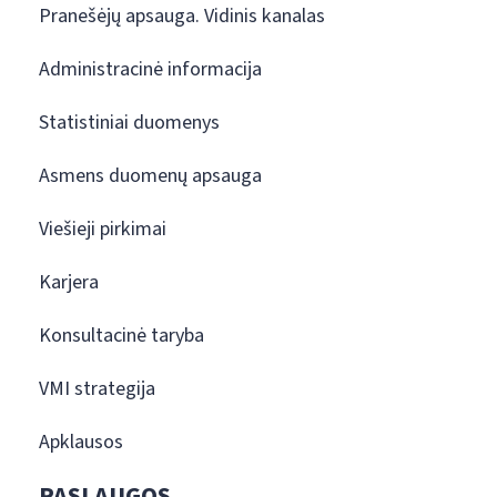
Pranešėjų apsauga. Vidinis kanalas
Administracinė informacija
Statistiniai duomenys
Asmens duomenų apsauga
Viešieji pirkimai
Karjera
Konsultacinė taryba
VMI strategija
Apklausos
PASLAUGOS