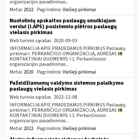
organizacijos pavadinimas...
Metai:
2022
Pagrindinis:
Viešieji pirkimai
Nuotolinių apskaitos paslaugų smulkiajam
verslui (i.APS) posistemio plėtros paslaugų
viešasis pirkimas
Web turinio sąrašas
2020-09-03
INFORMACIJA APIE PRADEDAMUS PIRKIMUS Paslaugų
pirkimai I. PERKANČIOJI ORGANIZACIJA, ADRESAS
IR
KONTAKTINIAI DUOMENYS: I.1. Perkančiosios
organizacijos pavadinimas...
Metai:
2020
Pagrindinis:
Viešieji pirkimai
Pažeidžiamumų valdymo sistemos palaikymo
paslaugų viešasis pirkimas
Web turinio sąrašas
2022-12-08
INFORMACIJA APIE PRADEDAMUS PIRKIMUS Paslaugų
pirkimai I. PERKANČIOJI ORGANIZACIJA, ADRESAS
IR
KONTAKTINIAI DUOMENYS: I.1. Perkančiosios
organizacijos pavadinimas...
Metai:
2022
Pagrindinis:
Viešieji pirkimai