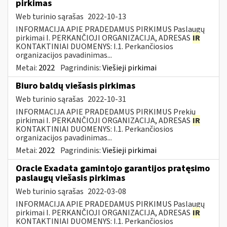
pirkimas
Web turinio sąrašas
2022-10-13
INFORMACIJA APIE PRADEDAMUS PIRKIMUS Paslaugų
pirkimai I. PERKANČIOJI ORGANIZACIJA, ADRESAS
IR
KONTAKTINIAI DUOMENYS: I.1. Perkančiosios
organizacijos pavadinimas...
Metai:
2022
Pagrindinis:
Viešieji pirkimai
Biuro baldų viešasis pirkimas
Web turinio sąrašas
2022-10-31
INFORMACIJA APIE PRADEDAMUS PIRKIMUS Prekių
pirkimai I. PERKANČIOJI ORGANIZACIJA, ADRESAS
IR
KONTAKTINIAI DUOMENYS: I.1. Perkančiosios
organizacijos pavadinimas...
Metai:
2022
Pagrindinis:
Viešieji pirkimai
Oracle Exadata gamintojo garantijos pratęsimo
paslaugų viešasis pirkimas
Web turinio sąrašas
2022-03-08
INFORMACIJA APIE PRADEDAMUS PIRKIMUS Paslaugų
pirkimai I. PERKANČIOJI ORGANIZACIJA, ADRESAS
IR
KONTAKTINIAI DUOMENYS: I.1. Perkančiosios