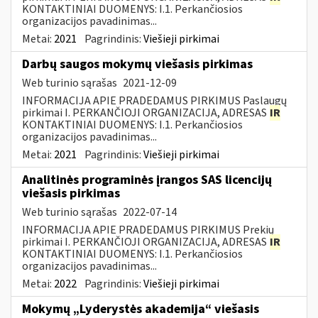
KONTAKTINIAI DUOMENYS: I.1. Perkančiosios
organizacijos pavadinimas...
Metai:
2021
Pagrindinis:
Viešieji pirkimai
Darbų saugos mokymų viešasis pirkimas
Web turinio sąrašas
2021-12-09
INFORMACIJA APIE PRADEDAMUS PIRKIMUS Paslaugų
pirkimai I. PERKANČIOJI ORGANIZACIJA, ADRESAS
IR
KONTAKTINIAI DUOMENYS: I.1. Perkančiosios
organizacijos pavadinimas...
Metai:
2021
Pagrindinis:
Viešieji pirkimai
Analitinės programinės įrangos SAS licencijų
viešasis pirkimas
Web turinio sąrašas
2022-07-14
INFORMACIJA APIE PRADEDAMUS PIRKIMUS Prekių
pirkimai I. PERKANČIOJI ORGANIZACIJA, ADRESAS
IR
KONTAKTINIAI DUOMENYS: I.1. Perkančiosios
organizacijos pavadinimas...
Metai:
2022
Pagrindinis:
Viešieji pirkimai
Mokymų „Lyderystės akademija“ viešasis