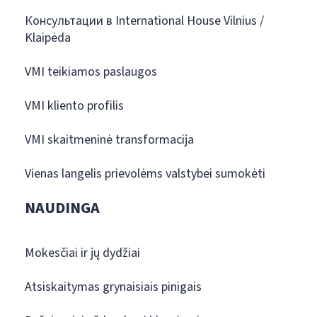
Консультации в International House Vilnius /
Klaipėda
VMI teikiamos paslaugos
VMI kliento profilis
VMI skaitmeninė transformacija
Vienas langelis prievolėms valstybei sumokėti
NAUDINGA
Mokesčiai ir jų dydžiai
Atsiskaitymas grynaisiais pinigais