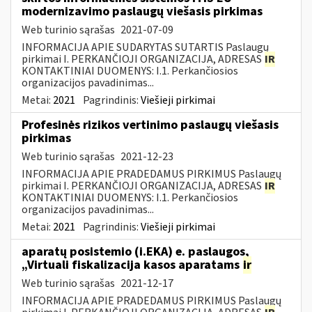
modernizavimo paslaugų viešasis pirkimas
Web turinio sąrašas
2021-07-09
INFORMACIJA APIE SUDARYTAS SUTARTIS Paslaugų
pirkimai I. PERKANČIOJI ORGANIZACIJA, ADRESAS
IR
KONTAKTINIAI DUOMENYS: I.1. Perkančiosios
organizacijos pavadinimas...
Metai:
2021
Pagrindinis:
Viešieji pirkimai
Profesinės rizikos vertinimo paslaugų viešasis
pirkimas
Web turinio sąrašas
2021-12-23
INFORMACIJA APIE PRADEDAMUS PIRKIMUS Paslaugų
pirkimai I. PERKANČIOJI ORGANIZACIJA, ADRESAS
IR
KONTAKTINIAI DUOMENYS: I.1. Perkančiosios
organizacijos pavadinimas...
Metai:
2021
Pagrindinis:
Viešieji pirkimai
aparatų posistemio (i.EKA) e. paslaugos,
„Virtuali fiskalizacija kasos aparatams
ir
Web turinio sąrašas
2021-12-17
INFORMACIJA APIE PRADEDAMUS PIRKIMUS Paslaugų