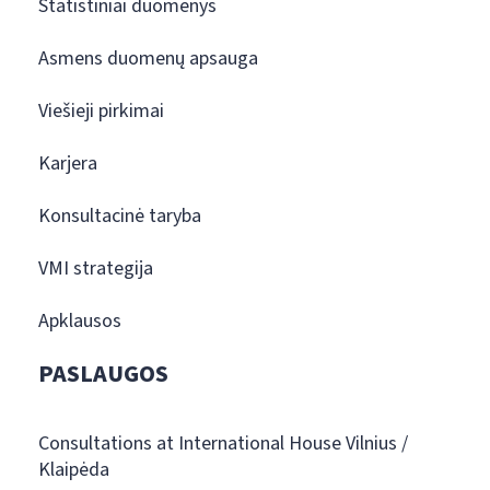
Statistiniai duomenys
Asmens duomenų apsauga
Viešieji pirkimai
Karjera
Konsultacinė taryba
VMI strategija
Apklausos
PASLAUGOS
Consultations at International House Vilnius /
Klaipėda