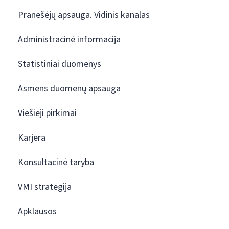
Pranešėjų apsauga. Vidinis kanalas
Administracinė informacija
Statistiniai duomenys
Asmens duomenų apsauga
Viešieji pirkimai
Karjera
Konsultacinė taryba
VMI strategija
Apklausos