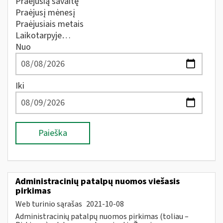
Praėjusią savaitę
Praėjusį mėnesį
Praėjusiais metais
Laikotarpyje…
Nuo
Iki
Paieška
Administracinių patalpų nuomos viešasis
pirkimas
Web turinio sąrašas
2021-10-08
Administracinių patalpų nuomos pirkimas (toliau –