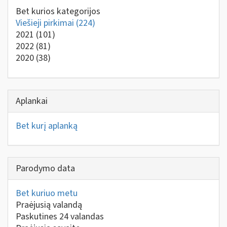
Bet kurios kategorijos
Viešieji pirkimai
(224)
2021
(101)
2022
(81)
2020
(38)
Aplankai
Bet kurį aplanką
Parodymo data
Bet kuriuo metu
Praėjusią valandą
Paskutines 24 valandas