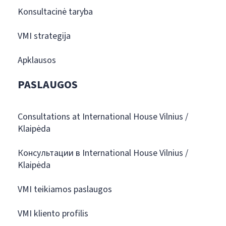
Konsultacinė taryba
VMI strategija
Apklausos
PASLAUGOS
Consultations at International House Vilnius /
Klaipėda
Консультации в International House Vilnius /
Klaipėda
VMI teikiamos paslaugos
VMI kliento profilis