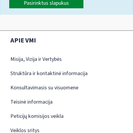
Pasirinktus slapukus
APIE VMI
Misija, Vizija ir Vertybės
Struktūra ir kontaktinė informacija
Konsultavimasis su visuomene
Teisinė informacija
Peticijų komisijos veikla
Veiklos sritys