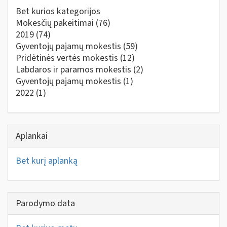
Bet kurios kategorijos
Mokesčių pakeitimai
(76)
2019
(74)
Gyventojų pajamų mokestis
(59)
Pridėtinės vertės mokestis
(12)
Labdaros ir paramos mokestis
(2)
Gyventojų pajamų mokestis
(1)
2022
(1)
Aplankai
Bet kurį aplanką
Parodymo data