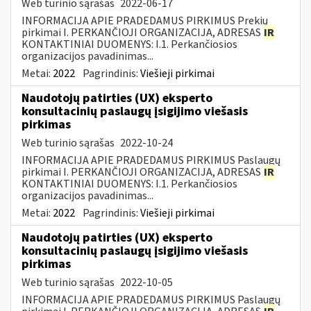
Web turinio sąrašas
2022-06-17
INFORMACIJA APIE PRADEDAMUS PIRKIMUS Prekių
pirkimai I. PERKANČIOJI ORGANIZACIJA, ADRESAS
IR
KONTAKTINIAI DUOMENYS: I.1. Perkančiosios
organizacijos pavadinimas...
Metai:
2022
Pagrindinis:
Viešieji pirkimai
Naudotojų patirties (UX) eksperto
konsultacinių paslaugų įsigijimo viešasis
pirkimas
Web turinio sąrašas
2022-10-24
INFORMACIJA APIE PRADEDAMUS PIRKIMUS Paslaugų
pirkimai I. PERKANČIOJI ORGANIZACIJA, ADRESAS
IR
KONTAKTINIAI DUOMENYS: I.1. Perkančiosios
organizacijos pavadinimas...
Metai:
2022
Pagrindinis:
Viešieji pirkimai
Naudotojų patirties (UX) eksperto
konsultacinių paslaugų įsigijimo viešasis
pirkimas
Web turinio sąrašas
2022-10-05
INFORMACIJA APIE PRADEDAMUS PIRKIMUS Paslaugų