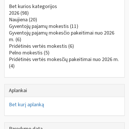
Bet kurios kategorijos
2026
(98)
Naujiena
(20)
Gyventojų pajamų mokestis
(11)
Gyventojų pajamų mokesčio pakeitimai nuo 2026
m.
(6)
Pridėtinės vertės mokestis
(6)
Pelno mokestis
(5)
Pridėtinės vertės mokesčių pakeitimai nuo 2026 m.
(4)
Aplankai
Bet kurį aplanką
Parodymo data