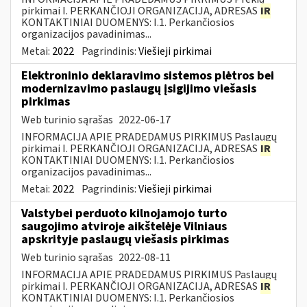
pirkimai I. PERKANČIOJI ORGANIZACIJA, ADRESAS
IR
KONTAKTINIAI DUOMENYS: I.1. Perkančiosios
organizacijos pavadinimas...
Metai:
2022
Pagrindinis:
Viešieji pirkimai
Elektroninio deklaravimo sistemos plėtros bei
modernizavimo paslaugų įsigijimo viešasis
pirkimas
Web turinio sąrašas
2022-06-17
INFORMACIJA APIE PRADEDAMUS PIRKIMUS Paslaugų
pirkimai I. PERKANČIOJI ORGANIZACIJA, ADRESAS
IR
KONTAKTINIAI DUOMENYS: I.1. Perkančiosios
organizacijos pavadinimas...
Metai:
2022
Pagrindinis:
Viešieji pirkimai
Valstybei perduoto kilnojamojo turto
saugojimo atviroje aikštelėje Vilniaus
apskrityje paslaugų viešasis pirkimas
Web turinio sąrašas
2022-08-11
INFORMACIJA APIE PRADEDAMUS PIRKIMUS Paslaugų
pirkimai I. PERKANČIOJI ORGANIZACIJA, ADRESAS
IR
KONTAKTINIAI DUOMENYS: I.1. Perkančiosios