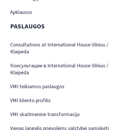
Apklausos
PASLAUGOS
Consultations at International House Vilnius /
Klaipėda
Консультации в International House Vilnius /
Klaipėda
VMI teikiamos paslaugos
VMI kliento profilis
VMI skaitmeninė transformacija
Vienas langelis prievolėms valstybei sumokėti