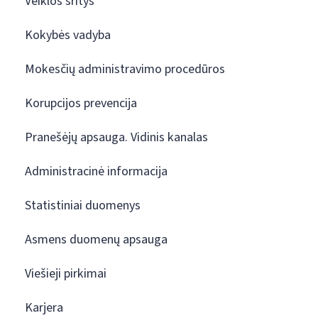
Veiklos sritys
Kokybės vadyba
Mokesčių administravimo procedūros
Korupcijos prevencija
Pranešėjų apsauga. Vidinis kanalas
Administracinė informacija
Statistiniai duomenys
Asmens duomenų apsauga
Viešieji pirkimai
Karjera