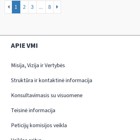
1
2
3
...
8
APIE VMI
Misija, Vizija ir Vertybės
Struktūra ir kontaktinė informacija
Konsultavimasis su visuomene
Teisinė informacija
Peticijų komisijos veikla