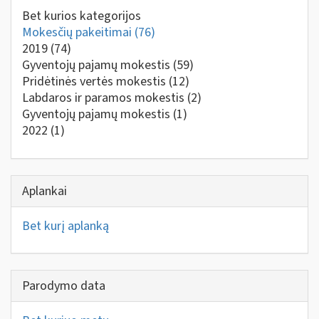
Bet kurios kategorijos
Mokesčių pakeitimai
(76)
2019
(74)
Gyventojų pajamų mokestis
(59)
Pridėtinės vertės mokestis
(12)
Labdaros ir paramos mokestis
(2)
Gyventojų pajamų mokestis
(1)
2022
(1)
Aplankai
Bet kurį aplanką
Parodymo data