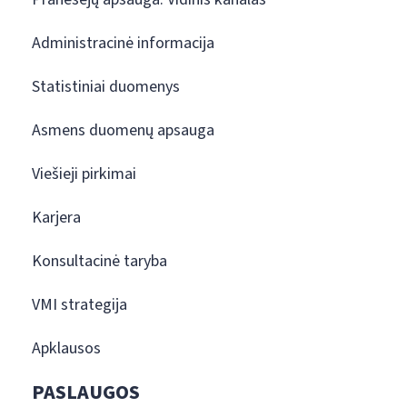
Administracinė informacija
Statistiniai duomenys
Asmens duomenų apsauga
Viešieji pirkimai
Karjera
Konsultacinė taryba
VMI strategija
Apklausos
PASLAUGOS