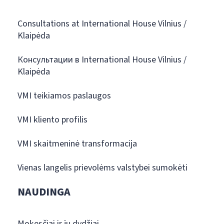
Consultations at International House Vilnius /
Klaipėda
Консультации в International House Vilnius /
Klaipėda
VMI teikiamos paslaugos
VMI kliento profilis
VMI skaitmeninė transformacija
Vienas langelis prievolėms valstybei sumokėti
NAUDINGA
Mokesčiai ir jų dydžiai