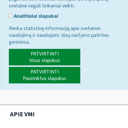
svetainė negali tinkamai veikti.
Analitiniai slapukai
Renka statistinę informaciją apie svetainės
naudojimą ir naudojami Jūsų naršymo patirties
gerinimui.
PATVIRTINTI
Visus slapukus
PATVIRTINTI
Pasirinktus slapukus
APIE VMI