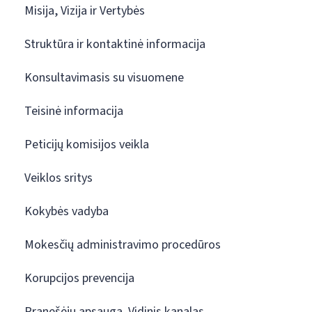
Misija, Vizija ir Vertybės
Struktūra ir kontaktinė informacija
Konsultavimasis su visuomene
Teisinė informacija
Peticijų komisijos veikla
Veiklos sritys
Kokybės vadyba
Mokesčių administravimo procedūros
Korupcijos prevencija
Pranešėjų apsauga. Vidinis kanalas