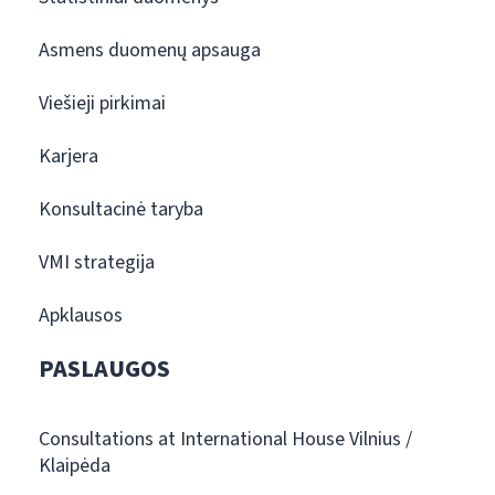
Asmens duomenų apsauga
Viešieji pirkimai
Karjera
Konsultacinė taryba
VMI strategija
Apklausos
PASLAUGOS
Consultations at International House Vilnius /
Klaipėda