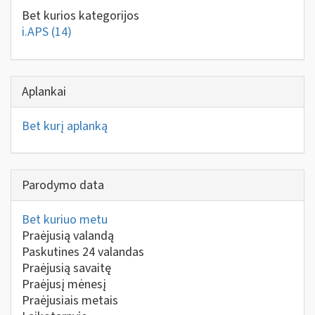
Bet kurios kategorijos
i.APS
(14)
Aplankai
Bet kurį aplanką
Parodymo data
Bet kuriuo metu
Praėjusią valandą
Paskutines 24 valandas
Praėjusią savaitę
Praėjusį mėnesį
Praėjusiais metais