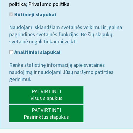
politika
;
Privatumo politika.
Būtinieji slapukai
Naudojami sklandžiam svetainės veikimui ir įgalina
pagrindines svetainės funkcijas. Be šių slapukų
svetainė negali tinkamai veikti.
Analitiniai slapukai
Renka statistinę informaciją apie svetainės
naudojimą ir naudojami Jūsų naršymo patirties
gerinimui.
PATVIRTINTI
Visus slapukus
PATVIRTINTI
Pasirinktus slapukus