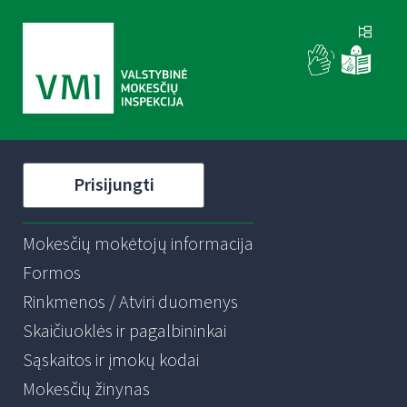
Prisijungti
Mokesčių mokėtojų informacija
Formos
Rinkmenos / Atviri duomenys
Skaičiuoklės ir pagalbininkai
Sąskaitos ir įmokų kodai
Mokesčių žinynas