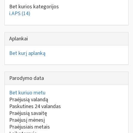
Bet kurios kategorijos
i.APS
(14)
Aplankai
Bet kurį aplanką
Parodymo data
Bet kuriuo metu
Praėjusią valandą
Paskutines 24 valandas
Praėjusią savaitę
Praėjusį mėnesį
Praėjusiais metais