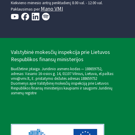
Kiekvieno mėnesio antrą penktadienį 8.00 val. - 12.00 val.
Mano VMI
Paklausimas per
Valstybinė mokesčių inspekcija prie Lietuvos
Respublikos finansų ministerijos
Biudžetinė įstaiga. Juridinio asmens kodas — 188659752,
adresas: Vasario 16-osios g. 14, 01107 Vilnius, Lietuva, el.paštas:
vmi@vmi.lt
, E. pristatymo dėžutės adresas 188659752
Duomenys apie Valstybinę mokesčių inspekciją prie Lietuvos
Respublikos finansų ministerijos kaupiami ir saugomi Juridinių
asmenų registre