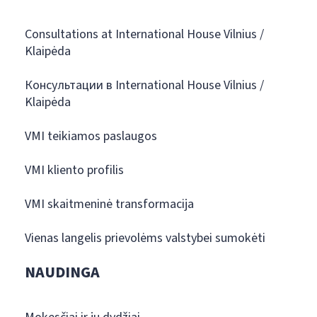
Consultations at International House Vilnius /
Klaipėda
Консультации в International House Vilnius /
Klaipėda
VMI teikiamos paslaugos
VMI kliento profilis
VMI skaitmeninė transformacija
Vienas langelis prievolėms valstybei sumokėti
NAUDINGA