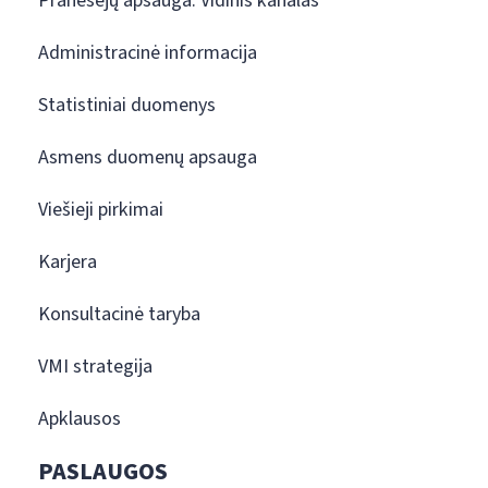
Pranešėjų apsauga. Vidinis kanalas
Administracinė informacija
Statistiniai duomenys
Asmens duomenų apsauga
Viešieji pirkimai
Karjera
Konsultacinė taryba
VMI strategija
Apklausos
PASLAUGOS