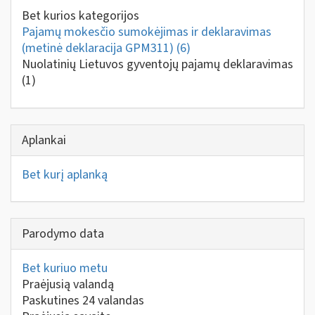
Bet kurios kategorijos
Pajamų mokesčio sumokėjimas ir deklaravimas
(metinė deklaracija GPM311)
(6)
Nuolatinių Lietuvos gyventojų pajamų deklaravimas
(1)
Aplankai
Bet kurį aplanką
Parodymo data
Bet kuriuo metu
Praėjusią valandą
Paskutines 24 valandas