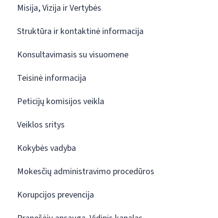
Misija, Vizija ir Vertybės
Struktūra ir kontaktinė informacija
Konsultavimasis su visuomene
Teisinė informacija
Peticijų komisijos veikla
Veiklos sritys
Kokybės vadyba
Mokesčių administravimo procedūros
Korupcijos prevencija