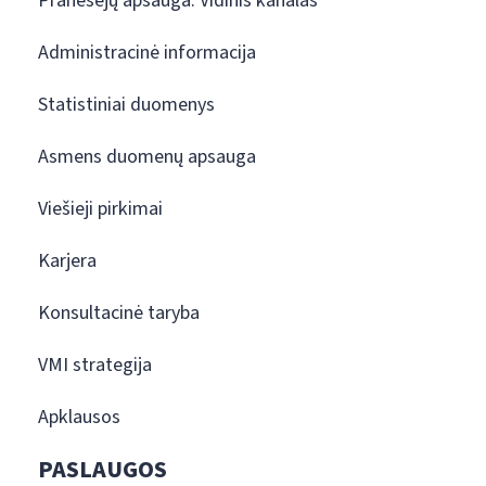
Pranešėjų apsauga. Vidinis kanalas
Administracinė informacija
Statistiniai duomenys
Asmens duomenų apsauga
Viešieji pirkimai
Karjera
Konsultacinė taryba
VMI strategija
Apklausos
PASLAUGOS