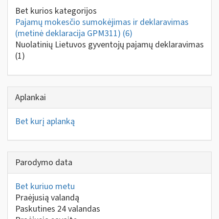
Bet kurios kategorijos
Pajamų mokesčio sumokėjimas ir deklaravimas
(metinė deklaracija GPM311)
(6)
Nuolatinių Lietuvos gyventojų pajamų deklaravimas
(1)
Aplankai
Bet kurį aplanką
Parodymo data
Bet kuriuo metu
Praėjusią valandą
Paskutines 24 valandas