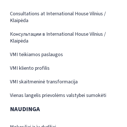
Consultations at International House Vilnius /
Klaipėda
Консультации в International House Vilnius /
Klaipėda
VMI teikiamos paslaugos
VMI kliento profilis
VMI skaitmeninė transformacija
Vienas langelis prievolėms valstybei sumokėti
NAUDINGA