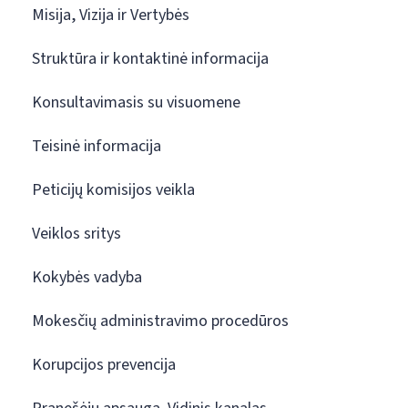
Misija, Vizija ir Vertybės
Struktūra ir kontaktinė informacija
Konsultavimasis su visuomene
Teisinė informacija
Peticijų komisijos veikla
Veiklos sritys
Kokybės vadyba
Mokesčių administravimo procedūros
Korupcijos prevencija