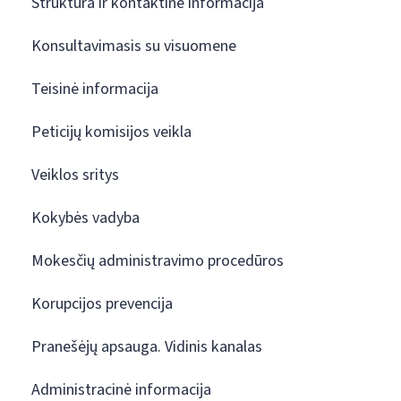
Struktūra ir kontaktinė informacija
Konsultavimasis su visuomene
Teisinė informacija
Peticijų komisijos veikla
Veiklos sritys
Kokybės vadyba
Mokesčių administravimo procedūros
Korupcijos prevencija
Pranešėjų apsauga. Vidinis kanalas
Administracinė informacija