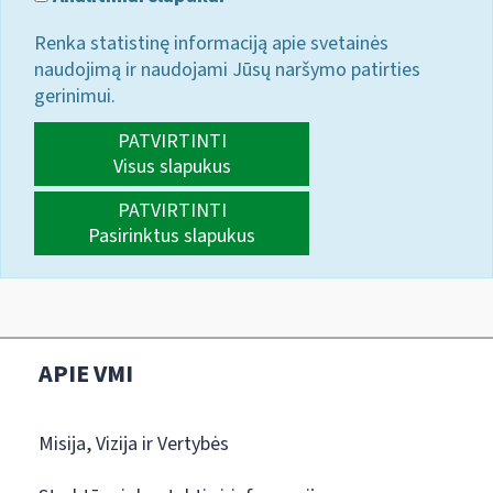
Renka statistinę informaciją apie svetainės
naudojimą ir naudojami Jūsų naršymo patirties
gerinimui.
PATVIRTINTI
Visus slapukus
PATVIRTINTI
Pasirinktus slapukus
APIE VMI
Misija, Vizija ir Vertybės