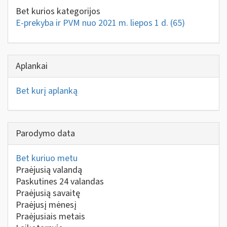
Bet kurios kategorijos
E-prekyba ir PVM nuo 2021 m. liepos 1 d.
(65)
Aplankai
Bet kurį aplanką
Parodymo data
Bet kuriuo metu
Praėjusią valandą
Paskutines 24 valandas
Praėjusią savaitę
Praėjusį mėnesį
Praėjusiais metais