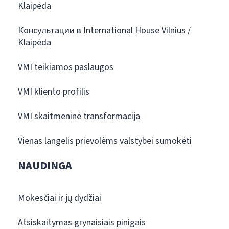
Klaipėda
Консультации в International House Vilnius /
Klaipėda
VMI teikiamos paslaugos
VMI kliento profilis
VMI skaitmeninė transformacija
Vienas langelis prievolėms valstybei sumokėti
NAUDINGA
Mokesčiai ir jų dydžiai
Atsiskaitymas grynaisiais pinigais