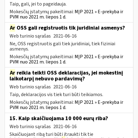
Taip, gali, jei to pageidauja.
Mokesčių įstatymų pakeitimai:
MĮP 2021 » E-prekyba ir
PVM nuo 2021 m. liepos 1 d.
Ar
OSS gali registruotis tik juridiniai asmenys?
Web turinio sąrašas
2021-06-16
Ne, OSS registruotis gali tiek juridiniai, tiek fiziniai
asmenys.
Mokesčių įstatymų pakeitimai:
MĮP 2021 » E-prekyba ir
PVM nuo 2021 m. liepos 1 d.
Ar
reikia teikti OSS deklaracijas, jei mokestinį
laikotarpį nebuvo pardavimų?
Web turinio sąrašas
2021-06-16
Taip, deklaracijos vis tiek turi būti teikiamos.
Mokesčių įstatymų pakeitimai:
MĮP 2021 » E-prekyba ir
PVM nuo 2021 m. liepos 1 d.
15. Kaip skaičiuojama 10 000 eurų riba?
Web turinio sąrašas
2021-06-16
Skaičiuojant ribą turi būti įtraukti tik tie