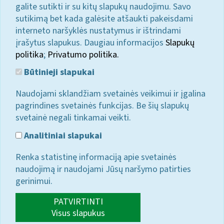
galite sutikti ir su kitų slapukų naudojimu. Savo
sutikimą bet kada galėsite atšaukti pakeisdami
interneto naršyklės nustatymus ir ištrindami
įrašytus slapukus. Daugiau informacijos
Slapukų
politika
;
Privatumo politika.
Būtinieji slapukai
Naudojami sklandžiam svetainės veikimui ir įgalina
pagrindines svetainės funkcijas. Be šių slapukų
svetainė negali tinkamai veikti.
Analitiniai slapukai
Renka statistinę informaciją apie svetainės
naudojimą ir naudojami Jūsų naršymo patirties
gerinimui.
PATVIRTINTI
Visus slapukus