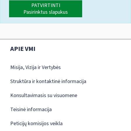
PATVIRTINTI
Pasirinktus slapukus
APIE VMI
Misija, Vizija ir Vertybės
Struktūra ir kontaktinė informacija
Konsultavimasis su visuomene
Teisinė informacija
Peticijų komisijos veikla