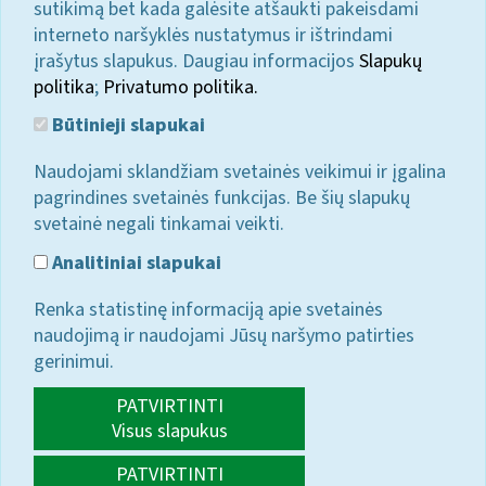
sutikimą bet kada galėsite atšaukti pakeisdami
interneto naršyklės nustatymus ir ištrindami
įrašytus slapukus. Daugiau informacijos
Slapukų
politika
;
Privatumo politika.
Būtinieji slapukai
Naudojami sklandžiam svetainės veikimui ir įgalina
pagrindines svetainės funkcijas. Be šių slapukų
svetainė negali tinkamai veikti.
Analitiniai slapukai
Renka statistinę informaciją apie svetainės
naudojimą ir naudojami Jūsų naršymo patirties
gerinimui.
PATVIRTINTI
Visus slapukus
PATVIRTINTI