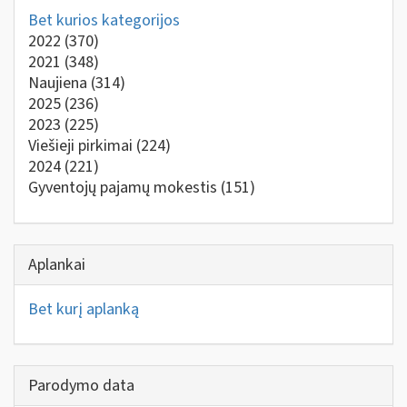
Bet kurios kategorijos
2022
(370)
2021
(348)
Naujiena
(314)
2025
(236)
2023
(225)
Viešieji pirkimai
(224)
2024
(221)
Gyventojų pajamų mokestis
(151)
Aplankai
Bet kurį aplanką
Parodymo data