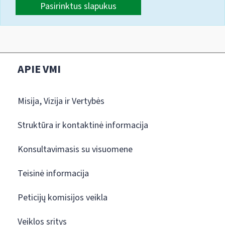
Pasirinktus slapukus
APIE VMI
Misija, Vizija ir Vertybės
Struktūra ir kontaktinė informacija
Konsultavimasis su visuomene
Teisinė informacija
Peticijų komisijos veikla
Veiklos sritys