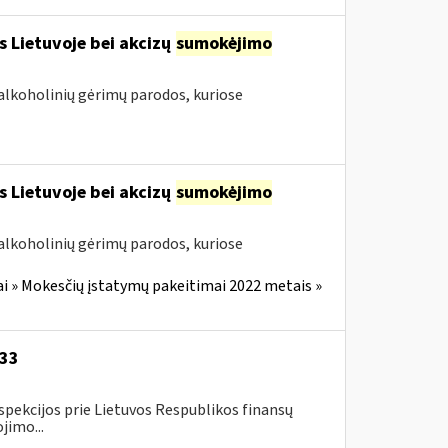
s Lietuvoje bei akcizų
sumokėjimo
alkoholinių gėrimų parodos, kuriose
s Lietuvoje bei akcizų
sumokėjimo
alkoholinių gėrimų parodos, kuriose
i » Mokesčių įstatymų pakeitimai 2022 metais »
-33
spekcijos prie Lietuvos Respublikos finansų
jimo...