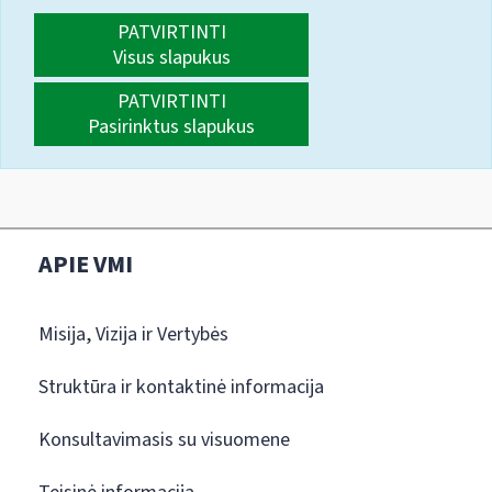
PATVIRTINTI
Visus slapukus
PATVIRTINTI
Pasirinktus slapukus
APIE VMI
Misija, Vizija ir Vertybės
Struktūra ir kontaktinė informacija
Konsultavimasis su visuomene